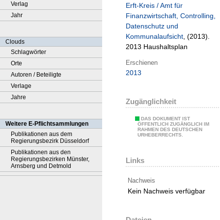
Verlag
Erft-Kreis / Amt für
Jahr
Finanzwirtschaft, Controlling,
Datenschutz und
Kommunalaufsicht
, (2013).
Clouds
2013 Haushaltsplan
Schlagwörter
Erschienen
Orte
2013
Autoren / Beteiligte
Verlage
Jahre
Zugänglichkeit
DAS DOKUMENT IST
Weitere E-Pflichtsammlungen
ÖFFENTLICH ZUGÄNGLICH IM
RAHMEN DES DEUTSCHEN
Publikationen aus dem
URHEBERRECHTS.
Regierungsbezirk Düsseldorf
Publikationen aus den
Regierungsbezirken Münster,
Links
Arnsberg und Detmold
Nachweis
Kein Nachweis verfügbar
Dateien