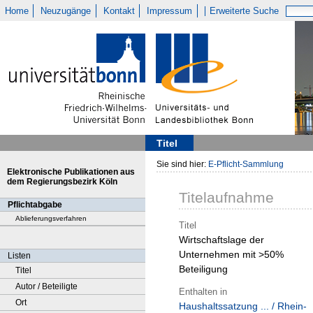
Home
Neuzugänge
Kontakt
Impressum
Erweiterte Suche
Titel
Sie sind hier:
E-Pflicht-Sammlung
Elektronische Publikationen aus
dem Regierungsbezirk Köln
Titelaufnahme
Pflichtabgabe
Ablieferungsverfahren
Titel
Wirtschaftslage der
Unternehmen mit >50%
Listen
Beteiligung
Titel
Autor / Beteiligte
Enthalten in
Ort
Haushaltssatzung ... / Rhein-