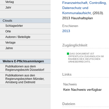
Verlag
Finanzwirtschaft, Controlling,
Jahr
Datenschutz und
Kommunalaufsicht
, (2013).
2013 Haushaltsplan
Clouds
Erschienen
Schlagwörter
2013
Orte
Autoren / Beteiligte
Verlage
Zugänglichkeit
Jahre
DAS DOKUMENT IST
ÖFFENTLICH ZUGÄNGLICH IM
RAHMEN DES DEUTSCHEN
Weitere E-Pflichtsammlungen
URHEBERRECHTS.
Publikationen aus dem
Regierungsbezirk Düsseldorf
Links
Publikationen aus den
Regierungsbezirken Münster,
Arnsberg und Detmold
Nachweis
Kein Nachweis verfügbar
Dateien