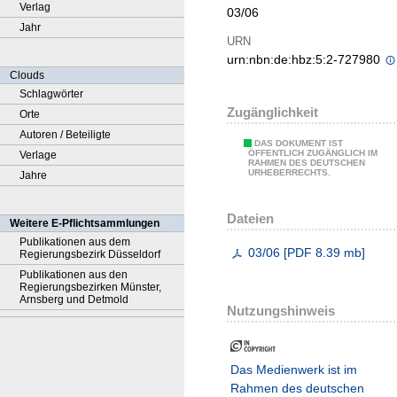
Verlag
03/06
Jahr
URN
urn:nbn:de:hbz:5:2-727980
Clouds
Schlagwörter
Zugänglichkeit
Orte
Autoren / Beteiligte
DAS DOKUMENT IST
ÖFFENTLICH ZUGÄNGLICH IM
Verlage
RAHMEN DES DEUTSCHEN
URHEBERRECHTS.
Jahre
Dateien
Weitere E-Pflichtsammlungen
Publikationen aus dem
03/06
[
PDF
8.39 mb
]
Regierungsbezirk Düsseldorf
Publikationen aus den
Regierungsbezirken Münster,
Arnsberg und Detmold
Nutzungshinweis
Das Medienwerk ist im
Rahmen des deutschen