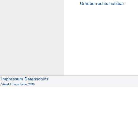
Urheberrechts nutzbar.
Impressum
Datenschutz
Visual Library Server 2026