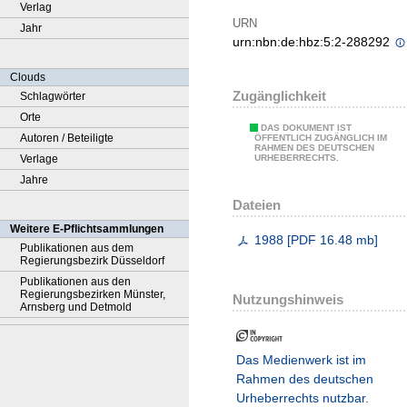
Verlag
URN
Jahr
urn:nbn:de:hbz:5:2-288292
Clouds
Zugänglichkeit
Schlagwörter
Orte
DAS DOKUMENT IST
Autoren / Beteiligte
ÖFFENTLICH ZUGÄNGLICH IM
RAHMEN DES DEUTSCHEN
Verlage
URHEBERRECHTS.
Jahre
Dateien
Weitere E-Pflichtsammlungen
1988
[
PDF
16.48 mb
]
Publikationen aus dem
Regierungsbezirk Düsseldorf
Publikationen aus den
Regierungsbezirken Münster,
Nutzungshinweis
Arnsberg und Detmold
Das Medienwerk ist im
Rahmen des deutschen
Urheberrechts nutzbar.