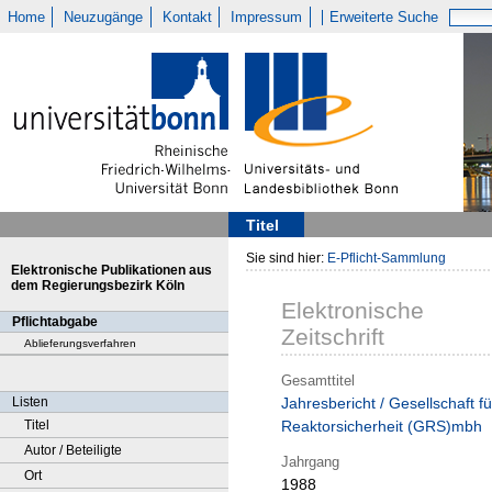
Home
Neuzugänge
Kontakt
Impressum
Erweiterte Suche
Titel
Sie sind hier:
E-Pflicht-Sammlung
Elektronische Publikationen aus
dem Regierungsbezirk Köln
Elektronische
Pflichtabgabe
Zeitschrift
Ablieferungsverfahren
Gesamttitel
Listen
Jahresbericht / Gesellschaft fü
Titel
Reaktorsicherheit (GRS)mbh
Autor / Beteiligte
Jahrgang
Ort
1988