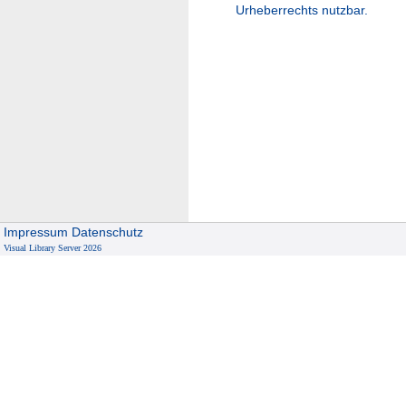
Urheberrechts nutzbar.
Impressum
Datenschutz
Visual Library Server 2026