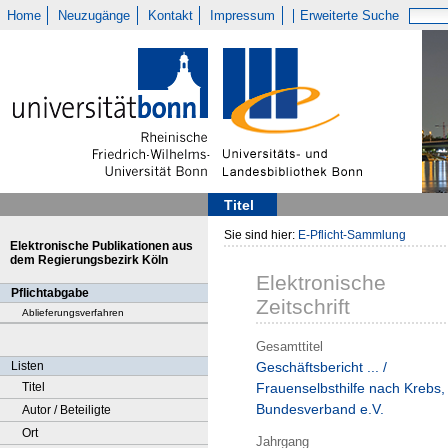
Home
Neuzugänge
Kontakt
Impressum
Erweiterte Suche
Titel
Sie sind hier:
E-Pflicht-Sammlung
Elektronische Publikationen aus
dem Regierungsbezirk Köln
Elektronische
Pflichtabgabe
Zeitschrift
Ablieferungsverfahren
Gesamttitel
Listen
Geschäftsbericht ... /
Titel
Frauenselbsthilfe nach Krebs,
Bundesverband e.V.
Autor / Beteiligte
Ort
Jahrgang