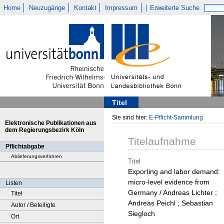
Home
Neuzugänge
Kontakt
Impressum
Erweiterte Suche
Titel
Sie sind hier:
E-Pflicht-Sammlung
Elektronische Publikationen aus
dem Regierungsbezirk Köln
Titelaufnahme
Pflichtabgabe
Ablieferungsverfahren
Titel
Exporting and labor demand:
micro-level evidence from
Listen
Germany / Andreas Lichter ;
Titel
Andreas Peichl ; Sebastian
Autor / Beteiligte
Siegloch
Ort