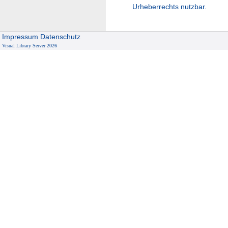
Urheberrechts nutzbar.
Impressum
Datenschutz
Visual Library Server 2026