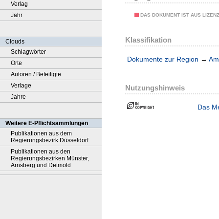
Verlag
Jahr
DAS DOKUMENT IST AUS LIZEN
Klassifikation
Clouds
Schlagwörter
Dokumente zur Region
→
Amt
Orte
Autoren / Beteiligte
Verlage
Nutzungshinweis
Jahre
Das Me
Weitere E-Pflichtsammlungen
Publikationen aus dem
Regierungsbezirk Düsseldorf
Publikationen aus den
Regierungsbezirken Münster,
Arnsberg und Detmold