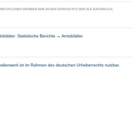
ZRECHTLICHEN GRÜNDEN NUR AN DEN SERVICE-PCS DER ULB ZUGÄNGLICH.
sblätter. Statistische Berichte
→
Amtsblätter
dienwerk ist im Rahmen des deutschen Urheberrechts nutzbar.