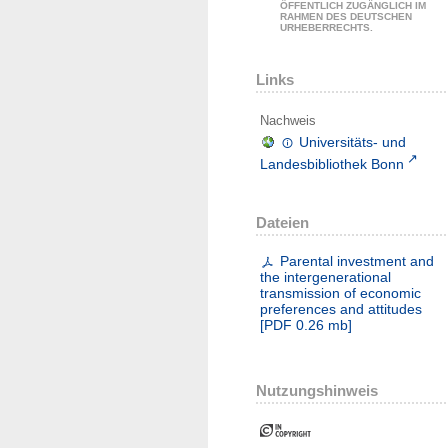
ÖFFENTLICH ZUGÄNGLICH IM
RAHMEN DES DEUTSCHEN
URHEBERRECHTS.
Links
Nachweis
Universitäts- und
Landesbibliothek Bonn
Dateien
Parental investment and
the intergenerational
transmission of economic
preferences and attitudes
[
PDF
0.26 mb
]
Nutzungshinweis