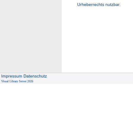
Urheberrechts nutzbar.
Impressum
Datenschutz
Visual Library Server 2026