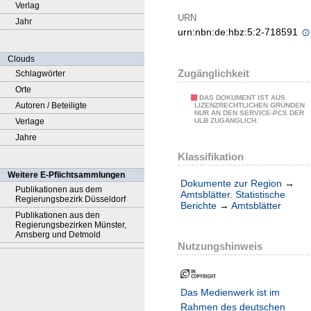
Verlag
URN
Jahr
urn:nbn:de:hbz:5:2-718591
Clouds
Zugänglichkeit
Schlagwörter
Orte
DAS DOKUMENT IST AUS
Autoren / Beteiligte
LIZENZRECHTLICHEN GRÜNDEN
NUR AN DEN SERVICE-PCS DER
Verlage
ULB ZUGÄNGLICH.
Jahre
Klassifikation
Weitere E-Pflichtsammlungen
Dokumente zur Region
→
Publikationen aus dem
Amtsblätter. Statistische
Regierungsbezirk Düsseldorf
Berichte
→
Amtsblätter
Publikationen aus den
Regierungsbezirken Münster,
Arnsberg und Detmold
Nutzungshinweis
Das Medienwerk ist im
Rahmen des deutschen