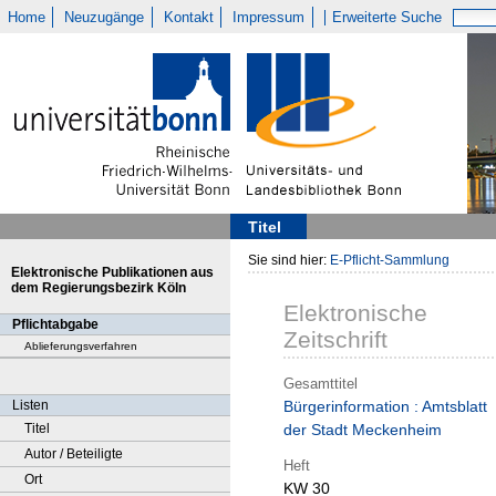
Home
Neuzugänge
Kontakt
Impressum
Erweiterte Suche
Titel
Sie sind hier:
E-Pflicht-Sammlung
Elektronische Publikationen aus
dem Regierungsbezirk Köln
Elektronische
Pflichtabgabe
Zeitschrift
Ablieferungsverfahren
Gesamttitel
Listen
Bürgerinformation : Amtsblatt
Titel
der Stadt Meckenheim
Autor / Beteiligte
Heft
Ort
KW 30