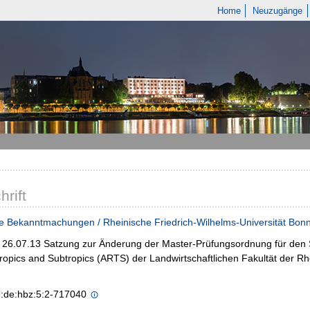
Home
Neuzugänge
hrift
e Bekanntmachungen / Rheinische Friedrich-Wilhelms-Universität Bon
- 26.07.13 Satzung zur Änderung der Master-Prüfungsordnung für den
Tropics and Subtropics (ARTS) der Landwirtschaftlichen Fakultät der Rh
n:de:hbz:5:2-717040