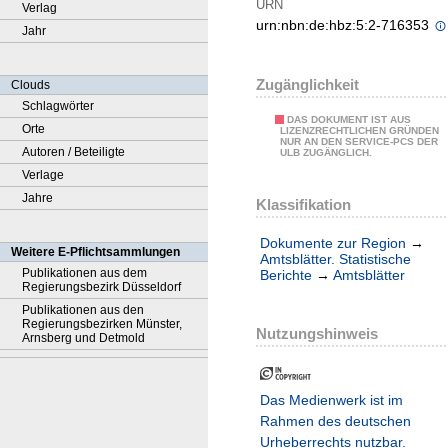
URN
Verlag
urn:nbn:de:hbz:5:2-716353
Jahr
Zugänglichkeit
Clouds
Schlagwörter
DAS DOKUMENT IST AUS
Orte
LIZENZRECHTLICHEN GRÜNDEN
NUR AN DEN SERVICE-PCS DER
Autoren / Beteiligte
ULB ZUGÄNGLICH.
Verlage
Jahre
Klassifikation
Dokumente zur Region
→
Weitere E-Pflichtsammlungen
Amtsblätter. Statistische
Publikationen aus dem
Berichte
→
Amtsblätter
Regierungsbezirk Düsseldorf
Publikationen aus den
Regierungsbezirken Münster,
Nutzungshinweis
Arnsberg und Detmold
Das Medienwerk ist im
Rahmen des deutschen
Urheberrechts nutzbar.