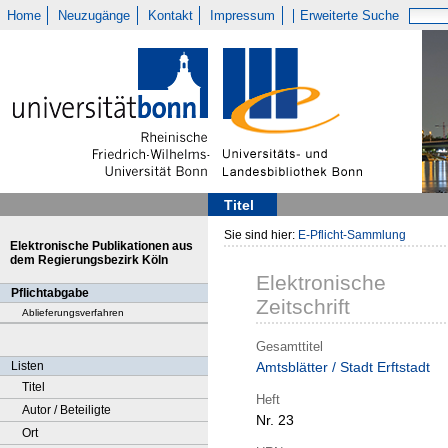
Home
Neuzugänge
Kontakt
Impressum
Erweiterte Suche
Titel
Sie sind hier:
E-Pflicht-Sammlung
Elektronische Publikationen aus
dem Regierungsbezirk Köln
Elektronische
Pflichtabgabe
Zeitschrift
Ablieferungsverfahren
Gesamttitel
Listen
Amtsblätter / Stadt Erftstadt
Titel
Heft
Autor / Beteiligte
Nr. 23
Ort