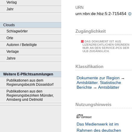
Verlag
URN
Jahr
urn:nbn:de:hbz:5:2-715454
Clouds
Zugänglichkeit
Schlagwörter
Orte
DAS DOKUMENT IST AUS
Autoren / Beteiligte
LIZENZRECHTLICHEN GRÜNDEN
NUR AN DEN SERVICE-PCS DER
Verlage
ULB ZUGÄNGLICH.
Jahre
Klassifikation
Weitere E-Pflichtsammlungen
Dokumente zur Region
→
Publikationen aus dem
Amtsblätter. Statistische
Regierungsbezirk Düsseldorf
Berichte
→
Amtsblätter
Publikationen aus den
Regierungsbezirken Münster,
Arnsberg und Detmold
Nutzungshinweis
Das Medienwerk ist im
Rahmen des deutschen