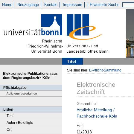
Home
Neuzugänge
Kontakt
Impressum
Erweiterte Suche
Titel
Sie sind hier:
E-Pflicht-Sammlung
Elektronische Publikationen aus
dem Regierungsbezirk Köln
Elektronische
Pflichtabgabe
Zeitschrift
Ablieferungsverfahren
Gesamttitel
Listen
Amtliche Mitteilung /
Titel
Fachhochschule Köln
Autor / Beteiligte
Heft
Ort
11/2013