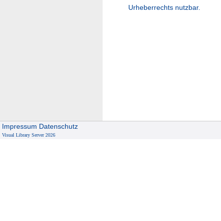
Urheberrechts nutzbar.
Impressum
Datenschutz
Visual Library Server 2026