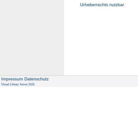
Urheberrechts nutzbar.
Impressum
Datenschutz
Visual Library Server 2026