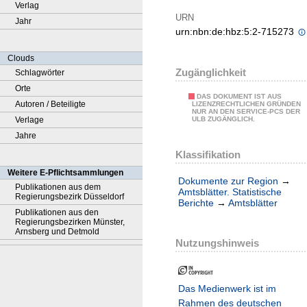
Verlag
URN
Jahr
urn:nbn:de:hbz:5:2-715273
Clouds
Zugänglichkeit
Schlagwörter
Orte
DAS DOKUMENT IST AUS
Autoren / Beteiligte
LIZENZRECHTLICHEN GRÜNDEN
NUR AN DEN SERVICE-PCS DER
Verlage
ULB ZUGÄNGLICH.
Jahre
Klassifikation
Weitere E-Pflichtsammlungen
Dokumente zur Region
→
Publikationen aus dem
Amtsblätter. Statistische
Regierungsbezirk Düsseldorf
Berichte
→
Amtsblätter
Publikationen aus den
Regierungsbezirken Münster,
Arnsberg und Detmold
Nutzungshinweis
Das Medienwerk ist im
Rahmen des deutschen