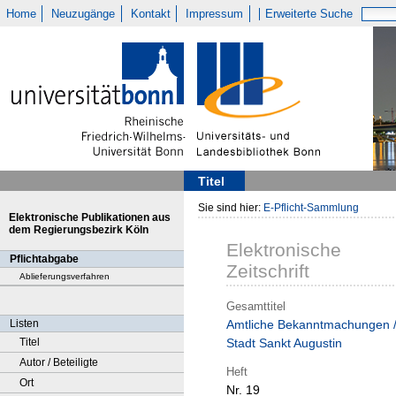
Home
Neuzugänge
Kontakt
Impressum
Erweiterte Suche
Titel
Sie sind hier:
E-Pflicht-Sammlung
Elektronische Publikationen aus
dem Regierungsbezirk Köln
Elektronische
Pflichtabgabe
Zeitschrift
Ablieferungsverfahren
Gesamttitel
Listen
Amtliche Bekanntmachungen 
Titel
Stadt Sankt Augustin
Autor / Beteiligte
Heft
Ort
Nr. 19