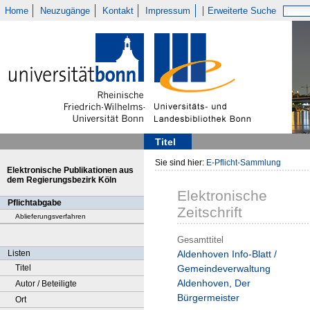
Home
Neuzugänge
Kontakt
Impressum
Erweiterte Suche
Titel
Sie sind hier:
E-Pflicht-Sammlung
Elektronische Publikationen aus
dem Regierungsbezirk Köln
Elektronische
Pflichtabgabe
Zeitschrift
Ablieferungsverfahren
Gesamttitel
Listen
Aldenhoven Info-Blatt /
Titel
Gemeindeverwaltung
Aldenhoven, Der
Autor / Beteiligte
Bürgermeister
Ort