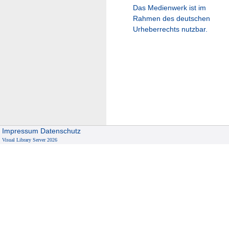
Das Medienwerk ist im
Rahmen des deutschen
Urheberrechts nutzbar.
Impressum
Datenschutz
Visual Library Server 2026