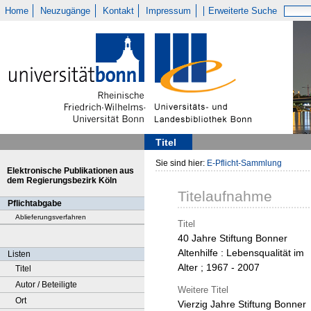
Home
Neuzugänge
Kontakt
Impressum
Erweiterte Suche
Titel
Sie sind hier:
E-Pflicht-Sammlung
Elektronische Publikationen aus
dem Regierungsbezirk Köln
Titelaufnahme
Pflichtabgabe
Ablieferungsverfahren
Titel
40 Jahre Stiftung Bonner
Altenhilfe : Lebensqualität im
Listen
Alter ; 1967 - 2007
Titel
Autor / Beteiligte
Weitere Titel
Ort
Vierzig Jahre Stiftung Bonner