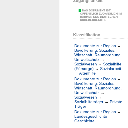
Zugänglichkeit
DAS DOKUMENT IST
ÖFFENTLICH ZUGÄNGLICH IM
RAHMEN DES DEUTSCHEN
URHEBERRECHTS.
Klassifikation
Dokumente zur Region
→
Bevölkerung. Soziales.
Wirtschaft. Raumordnung.
Umweltschutz
→
Sozialwesen
→
Sozialhilfe
(Fürsorge)
→
Sozialarbeit
→
Altenhilfe
Dokumente zur Region
→
Bevölkerung. Soziales.
Wirtschaft. Raumordnung.
Umweltschutz
→
Sozialwesen
→
Sozialhilfeträger
→
Private
Träger
Dokumente zur Region
→
Landesgeschichte
→
Geschichte