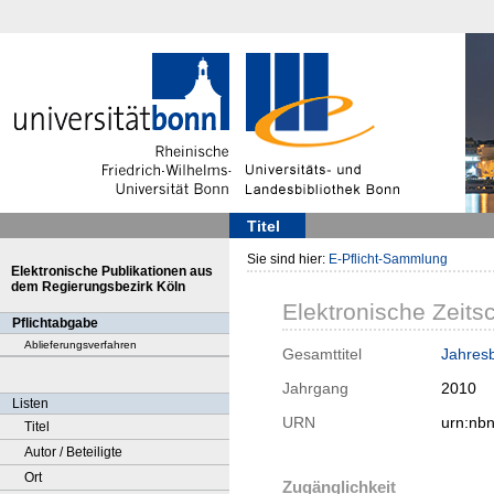
Titel
Sie sind hier:
E-Pflicht-Sammlung
Elektronische Publikationen aus
dem Regierungsbezirk Köln
Elektronische Zeitsc
Pflichtabgabe
Ablieferungsverfahren
Gesamttitel
Jahresb
Jahrgang
2010
Listen
URN
urn:nb
Titel
Autor / Beteiligte
Ort
Zugänglichkeit