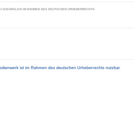
CH ZUGÄNGLICH IM RAHMEN DES DEUTSCHEN URHEBERRECHTS.
dienwerk ist im Rahmen des deutschen Urheberrechts nutzbar.