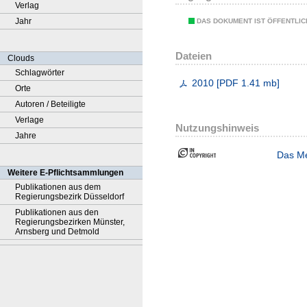
Verlag
Jahr
DAS DOKUMENT IST ÖFFENTLI
Dateien
Clouds
Schlagwörter
2010
[
PDF
1.41 mb
]
Orte
Autoren / Beteiligte
Verlage
Nutzungshinweis
Jahre
Das Me
Weitere E-Pflichtsammlungen
Publikationen aus dem
Regierungsbezirk Düsseldorf
Publikationen aus den
Regierungsbezirken Münster,
Arnsberg und Detmold