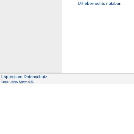
Urheberrechts nutzbar.
Impressum
Datenschutz
Visual Library Server 2026