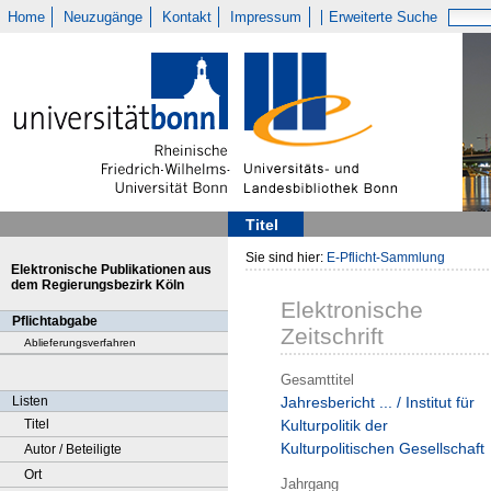
Home
Neuzugänge
Kontakt
Impressum
Erweiterte Suche
Titel
Sie sind hier:
E-Pflicht-Sammlung
Elektronische Publikationen aus
dem Regierungsbezirk Köln
Elektronische
Pflichtabgabe
Zeitschrift
Ablieferungsverfahren
Gesamttitel
Listen
Jahresbericht ... / Institut für
Titel
Kulturpolitik der
Kulturpolitischen Gesellschaft
Autor / Beteiligte
Ort
Jahrgang