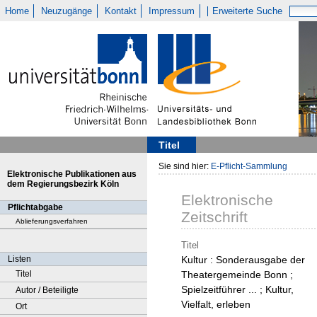
Home
Neuzugänge
Kontakt
Impressum
Erweiterte Suche
Titel
Sie sind hier:
E-Pflicht-Sammlung
Elektronische Publikationen aus
dem Regierungsbezirk Köln
Elektronische
Pflichtabgabe
Zeitschrift
Ablieferungsverfahren
Titel
Listen
Kultur : Sonderausgabe der
Titel
Theatergemeinde Bonn ;
Spielzeitführer ... ; Kultur,
Autor / Beteiligte
Vielfalt, erleben
Ort