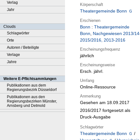
Verlag
Körperschaft
Jahr
Theatergemeinde Bonn
Erschienen
Clouds
Bonn
:
Theatergemeinde
Schlagwörter
Bonn
,
Nachgewiesen 2013/14
2015/2016, 2013-2016
Orte
Autoren / Beteiligte
Erscheinungsfrequenz
Verlage
jährlich
Jahre
Erscheinungsweise
Ersch. jährl.
Weitere E-Pflichtsammlungen
Umfang
Publikationen aus dem
Online-Ressource
Regierungsbezirk Düsseldorf
Anmerkung
Publikationen aus den
Regierungsbezirken Münster,
Gesehen am 18.09.2017
Arnsberg und Detmold
2016/2017 fortgesetzt als
Druck-Ausgabe
Schlagwörter
Theatergemeinde Bonn
/