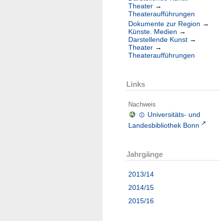
Theater
→
Theateraufführungen
Dokumente zur Region
→
Künste. Medien
→
Darstellende Kunst
→
Theater
→
Theateraufführungen
Links
Nachweis
Universitäts- und
Landesbibliothek Bonn
Jahrgänge
2013/14
2014/15
2015/16