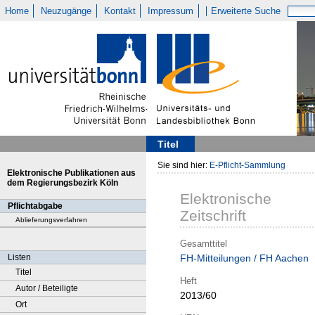
Home
Neuzugänge
Kontakt
Impressum
Erweiterte Suche
Titel
Sie sind hier:
E-Pflicht-Sammlung
Elektronische Publikationen aus
dem Regierungsbezirk Köln
Elektronische
Pflichtabgabe
Zeitschrift
Ablieferungsverfahren
Gesamttitel
Listen
FH-Mitteilungen / FH Aachen
Titel
Heft
Autor / Beteiligte
2013/60
Ort