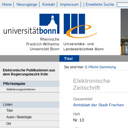
Home
Neuzugänge
Kontakt
Impressum
Erweiterte Suche
Titel
Sie sind hier:
E-Pflicht-Sammlung
Elektronische Publikationen aus
dem Regierungsbezirk Köln
Elektronische
Pflichtabgabe
Zeitschrift
Ablieferungsverfahren
Gesamttitel
Listen
Amtsblatt der Stadt Frechen
Titel
Heft
Autor / Beteiligte
Nr. 13
Ort