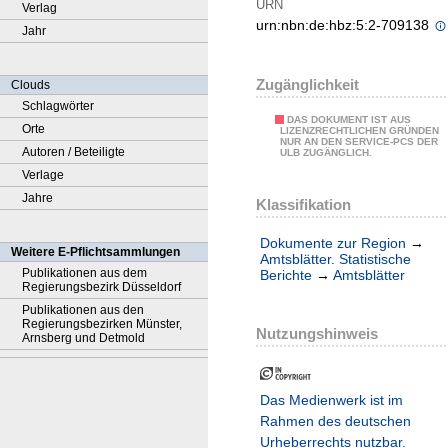
URN
Verlag
urn:nbn:de:hbz:5:2-709138
Jahr
Zugänglichkeit
Clouds
Schlagwörter
DAS DOKUMENT IST AUS
Orte
LIZENZRECHTLICHEN GRÜNDEN
NUR AN DEN SERVICE-PCS DER
Autoren / Beteiligte
ULB ZUGÄNGLICH.
Verlage
Jahre
Klassifikation
Dokumente zur Region
→
Weitere E-Pflichtsammlungen
Amtsblätter. Statistische
Publikationen aus dem
Berichte
→
Amtsblätter
Regierungsbezirk Düsseldorf
Publikationen aus den
Regierungsbezirken Münster,
Nutzungshinweis
Arnsberg und Detmold
Das Medienwerk ist im
Rahmen des deutschen
Urheberrechts nutzbar.