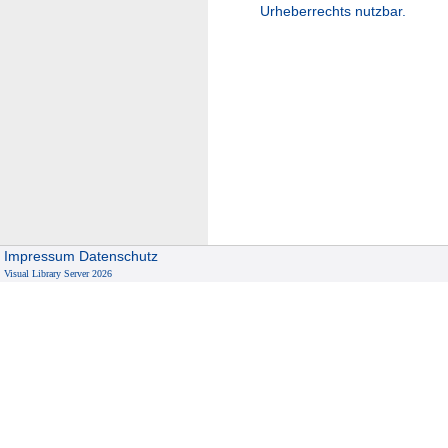
Urheberrechts nutzbar.
Impressum
Datenschutz
Visual Library Server 2026