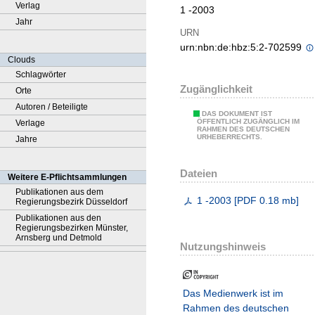
Verlag
1 -2003
Jahr
URN
urn:nbn:de:hbz:5:2-702599
Clouds
Schlagwörter
Zugänglichkeit
Orte
Autoren / Beteiligte
DAS DOKUMENT IST
ÖFFENTLICH ZUGÄNGLICH IM
Verlage
RAHMEN DES DEUTSCHEN
URHEBERRECHTS.
Jahre
Dateien
Weitere E-Pflichtsammlungen
Publikationen aus dem
1 -2003
[
PDF
0.18 mb
]
Regierungsbezirk Düsseldorf
Publikationen aus den
Regierungsbezirken Münster,
Arnsberg und Detmold
Nutzungshinweis
Das Medienwerk ist im
Rahmen des deutschen