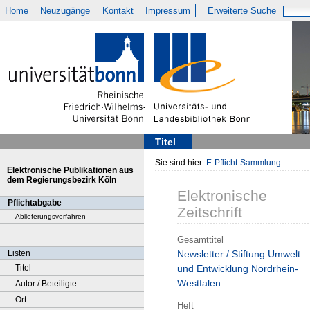
Home
Neuzugänge
Kontakt
Impressum
Erweiterte Suche
Titel
Sie sind hier:
E-Pflicht-Sammlung
Elektronische Publikationen aus
dem Regierungsbezirk Köln
Elektronische
Pflichtabgabe
Zeitschrift
Ablieferungsverfahren
Gesamttitel
Listen
Newsletter / Stiftung Umwelt
Titel
und Entwicklung Nordrhein-
Westfalen
Autor / Beteiligte
Ort
Heft