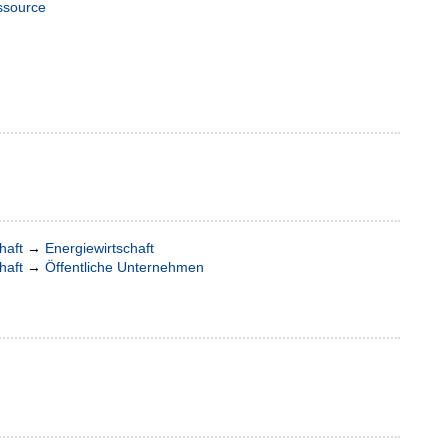
ssource
haft
→
Energiewirtschaft
haft
→
Öffentliche Unternehmen