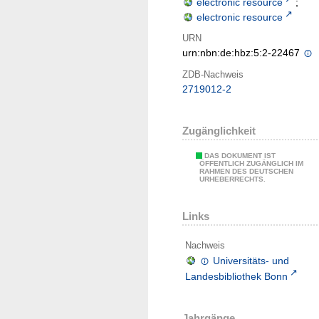
electronic resource
;
electronic resource
URN
urn:nbn:de:hbz:5:2-22467
ZDB-Nachweis
2719012-2
Zugänglichkeit
DAS DOKUMENT IST
ÖFFENTLICH ZUGÄNGLICH IM
RAHMEN DES DEUTSCHEN
URHEBERRECHTS.
Links
Nachweis
Universitäts- und
Landesbibliothek Bonn
Jahrgänge