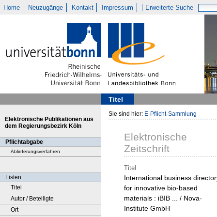
Home
Neuzugänge
Kontakt
Impressum
Erweiterte Suche
Titel
Sie sind hier:
E-Pflicht-Sammlung
Elektronische Publikationen aus
dem Regierungsbezirk Köln
Elektronische
Pflichtabgabe
Zeitschrift
Ablieferungsverfahren
Titel
Listen
International business director
Titel
for innovative bio-based
materials : iBIB ... / Nova-
Autor / Beteiligte
Institute GmbH
Ort