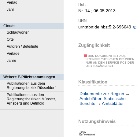
Verlag
Heft
Jahr
Nr. 14 ; 06.05.2013
URN
Clouds
urn:nbn:de:hbz:5:2-696649
Schlagwörter
Orte
Zugänglichkeit
Autoren / Beteiligte
Verlage
DAS DOKUMENT IST AUS
LIZENZRECHTLICHEN GRÜNDEN
Jahre
NUR AN DEN SERVICE-PCS DER
ULB ZUGÄNGLICH.
Weitere E-Pflichtsammlungen
Klassifikation
Publikationen aus dem
Regierungsbezirk Düsseldorf
Dokumente zur Region
→
Publikationen aus den
Amtsblätter. Statistische
Regierungsbezirken Münster,
Berichte
→
Amtsblätter
Arnsberg und Detmold
Nutzungshinweis