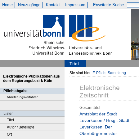
Home
Neuzugänge
Kontakt
Impressum
Erweiterte Suche
Titel
Sie sind hier:
E-Pflicht-Sammlung
Elektronische Publikationen aus
dem Regierungsbezirk Köln
Elektronische
Pflichtabgabe
Zeitschrift
Ablieferungsverfahren
Gesamttitel
Listen
Amtsblatt der Stadt
Titel
Leverkusen / Hrsg.: Stadt
Leverkusen, Der
Autor / Beteiligte
Oberbürgermeister
Ort