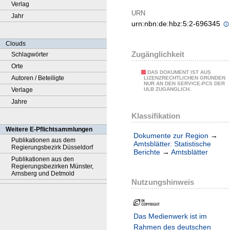
Verlag
URN
Jahr
urn:nbn:de:hbz:5:2-696345
Clouds
Zugänglichkeit
Schlagwörter
Orte
DAS DOKUMENT IST AUS
Autoren / Beteiligte
LIZENZRECHTLICHEN GRÜNDEN
NUR AN DEN SERVICE-PCS DER
Verlage
ULB ZUGÄNGLICH.
Jahre
Klassifikation
Weitere E-Pflichtsammlungen
Dokumente zur Region
→
Publikationen aus dem
Amtsblätter. Statistische
Regierungsbezirk Düsseldorf
Berichte
→
Amtsblätter
Publikationen aus den
Regierungsbezirken Münster,
Arnsberg und Detmold
Nutzungshinweis
Das Medienwerk ist im
Rahmen des deutschen