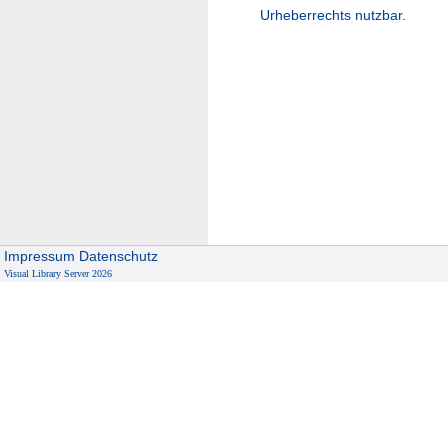
Urheberrechts nutzbar.
Impressum
Datenschutz
Visual Library Server 2026