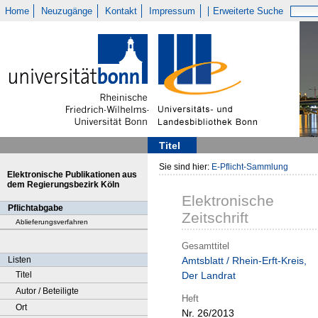
Home
Neuzugänge
Kontakt
Impressum
Erweiterte Suche
Titel
Sie sind hier:
E-Pflicht-Sammlung
Elektronische Publikationen aus
dem Regierungsbezirk Köln
Elektronische
Pflichtabgabe
Zeitschrift
Ablieferungsverfahren
Gesamttitel
Listen
Amtsblatt / Rhein-Erft-Kreis,
Titel
Der Landrat
Autor / Beteiligte
Heft
Ort
Nr. 26/2013