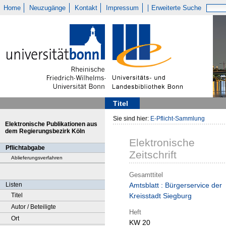
Home
Neuzugänge
Kontakt
Impressum
Erweiterte Suche
Titel
Sie sind hier:
E-Pflicht-Sammlung
Elektronische Publikationen aus
dem Regierungsbezirk Köln
Elektronische
Pflichtabgabe
Zeitschrift
Ablieferungsverfahren
Gesamttitel
Listen
Amtsblatt : Bürgerservice der
Titel
Kreisstadt Siegburg
Autor / Beteiligte
Heft
Ort
KW 20