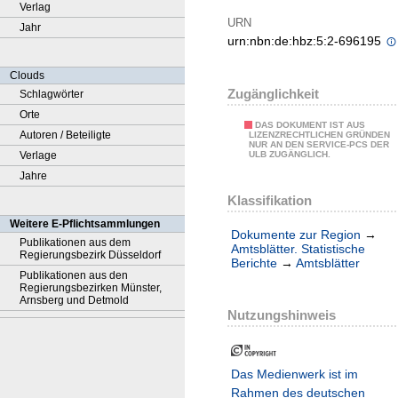
Verlag
URN
Jahr
urn:nbn:de:hbz:5:2-696195
Clouds
Zugänglichkeit
Schlagwörter
Orte
DAS DOKUMENT IST AUS
Autoren / Beteiligte
LIZENZRECHTLICHEN GRÜNDEN
NUR AN DEN SERVICE-PCS DER
Verlage
ULB ZUGÄNGLICH.
Jahre
Klassifikation
Weitere E-Pflichtsammlungen
Dokumente zur Region
→
Publikationen aus dem
Amtsblätter. Statistische
Regierungsbezirk Düsseldorf
Berichte
→
Amtsblätter
Publikationen aus den
Regierungsbezirken Münster,
Arnsberg und Detmold
Nutzungshinweis
Das Medienwerk ist im
Rahmen des deutschen