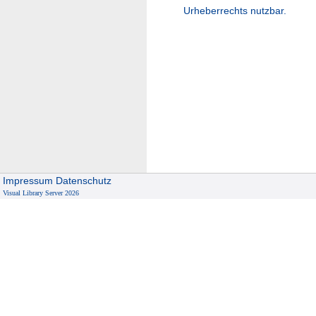
Urheberrechts nutzbar.
Impressum
Datenschutz
Visual Library Server 2026