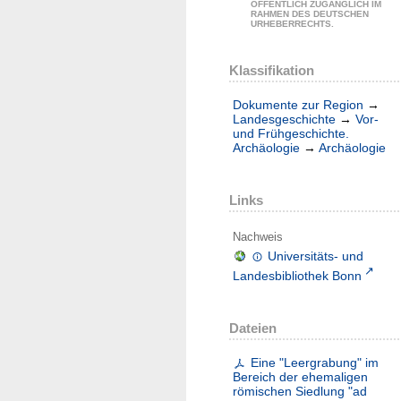
ÖFFENTLICH ZUGÄNGLICH IM
RAHMEN DES DEUTSCHEN
URHEBERRECHTS.
Klassifikation
Dokumente zur Region
→
Landesgeschichte
→
Vor-
und Frühgeschichte.
Archäologie
→
Archäologie
Links
Nachweis
Universitäts- und
Landesbibliothek Bonn
Dateien
Eine "Leergrabung" im
Bereich der ehemaligen
römischen Siedlung "ad