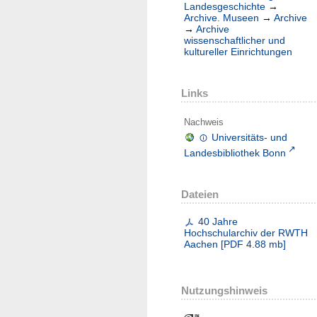
Landesgeschichte
→
Archive. Museen
→
Archive
→
Archive
wissenschaftlicher und
kultureller Einrichtungen
Links
Nachweis
Universitäts- und
Landesbibliothek Bonn
Dateien
40 Jahre
Hochschularchiv der RWTH
Aachen
[
PDF
4.88 mb
]
Nutzungshinweis