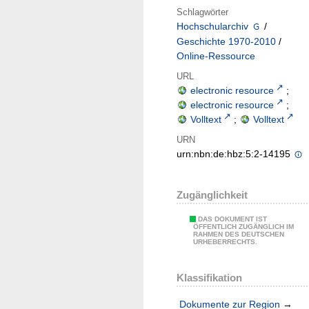
Schlagwörter
Hochschularchiv
/
Geschichte 1970-2010
/
Online-Ressource
URL
electronic resource
;
electronic resource
;
Volltext
;
Volltext
URN
urn:nbn:de:hbz:5:2-14195
Zugänglichkeit
DAS DOKUMENT IST
ÖFFENTLICH ZUGÄNGLICH IM
RAHMEN DES DEUTSCHEN
URHEBERRECHTS.
Klassifikation
Dokumente zur Region
→