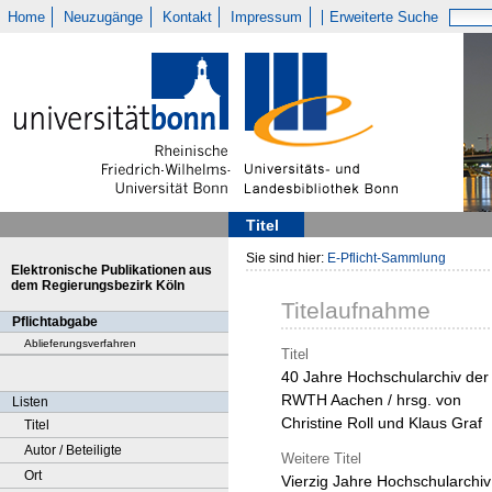
Home
Neuzugänge
Kontakt
Impressum
Erweiterte Suche
Titel
Sie sind hier:
E-Pflicht-Sammlung
Elektronische Publikationen aus
dem Regierungsbezirk Köln
Titelaufnahme
Pflichtabgabe
Ablieferungsverfahren
Titel
40 Jahre Hochschularchiv der
RWTH Aachen / hrsg. von
Listen
Christine Roll und Klaus Graf
Titel
Autor / Beteiligte
Weitere Titel
Ort
Vierzig Jahre Hochschularchiv