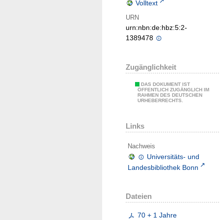
Volltext
URN
urn:nbn:de:hbz:5:2-
1389478
Zugänglichkeit
DAS DOKUMENT IST
ÖFFENTLICH ZUGÄNGLICH IM
RAHMEN DES DEUTSCHEN
URHEBERRECHTS.
Links
Nachweis
Universitäts- und
Landesbibliothek Bonn
Dateien
70 + 1 Jahre