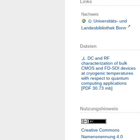
Links
Nachweis
Universitäts- und
Landesbibliothek Bonn
Dateien
DC and RF
characterization of bulk
CMOS and FD-SOI devices
at cryogenic temperatures
with respect to quantum
computing applications
[
PDF
30.73 mb
]
Nutzungshinweis
Creative Commons
Namensnennung 4.0