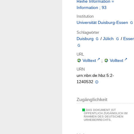
Reihe Information =
Information ; 93
Institution
Universität Duisburg-Essen
Schlagwörter
Duisburg
/
Jülich
/
Esse
URL
Volltext
;
Volltext
URN
urn:nbn:de:hbz:5:2-
1240532
Zugänglichkeit
DAS DOKUMENT IST
ÖFFENTLICH ZUGÄNGLICH IM
RAHMEN DES DEUTSCHEN
URHEBERRECHTS.