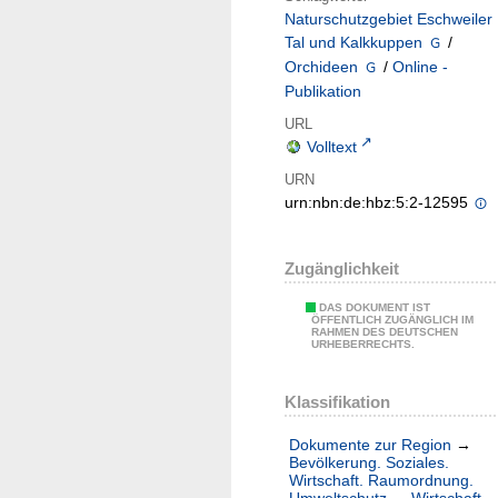
Naturschutzgebiet Eschweiler
Tal und Kalkkuppen
/
Orchideen
/
Online -
Publikation
URL
Volltext
URN
urn:nbn:de:hbz:5:2-12595
Zugänglichkeit
DAS DOKUMENT IST
ÖFFENTLICH ZUGÄNGLICH IM
RAHMEN DES DEUTSCHEN
URHEBERRECHTS.
Klassifikation
Dokumente zur Region
→
Bevölkerung. Soziales.
Wirtschaft. Raumordnung.