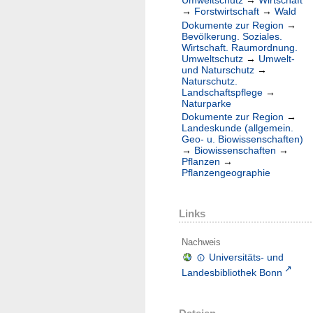
Umweltschutz
→
Wirtschaft
→
Forstwirtschaft
→
Wald
Dokumente zur Region
→
Bevölkerung. Soziales.
Wirtschaft. Raumordnung.
Umweltschutz
→
Umwelt-
und Naturschutz
→
Naturschutz.
Landschaftspflege
→
Naturparke
Dokumente zur Region
→
Landeskunde (allgemein.
Geo- u. Biowissenschaften)
→
Biowissenschaften
→
Pflanzen
→
Pflanzengeographie
Links
Nachweis
Universitäts- und
Landesbibliothek Bonn