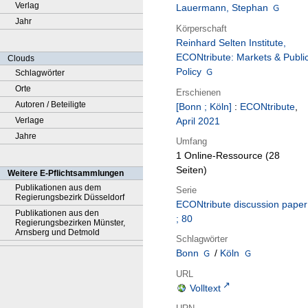
Verlag
Lauermann, Stephan
Jahr
Körperschaft
Reinhard Selten Institute,
ECONtribute: Markets & Publi
Clouds
Policy
Schlagwörter
Orte
Erschienen
Autoren / Beteiligte
[Bonn ; Köln]
:
ECONtribute
,
Verlage
April 2021
Jahre
Umfang
1 Online-Ressource (28
Seiten)
Weitere E-Pflichtsammlungen
Publikationen aus dem
Serie
Regierungsbezirk Düsseldorf
ECONtribute discussion paper
Publikationen aus den
; 80
Regierungsbezirken Münster,
Arnsberg und Detmold
Schlagwörter
Bonn
/
Köln
URL
Volltext