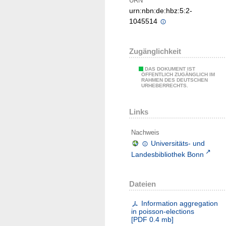
URN
urn:nbn:de:hbz:5:2-
1045514
Zugänglichkeit
DAS DOKUMENT IST
ÖFFENTLICH ZUGÄNGLICH IM
RAHMEN DES DEUTSCHEN
URHEBERRECHTS.
Links
Nachweis
Universitäts- und
Landesbibliothek Bonn
Dateien
Information aggregation
in poisson-elections
[
PDF
0.4 mb
]