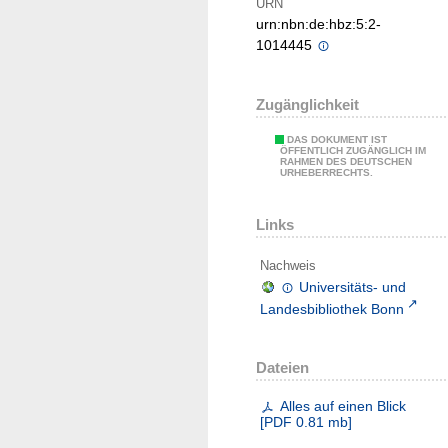
URN
urn:nbn:de:hbz:5:2-
1014445
Zugänglichkeit
DAS DOKUMENT IST
ÖFFENTLICH ZUGÄNGLICH IM
RAHMEN DES DEUTSCHEN
URHEBERRECHTS.
Links
Nachweis
Universitäts- und
Landesbibliothek Bonn
Dateien
Alles auf einen Blick
[
PDF
0.81 mb
]