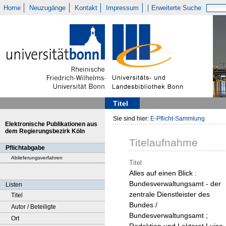
Home
Neuzugänge
Kontakt
Impressum
Erweiterte Suche
Titel
Sie sind hier:
E-Pflicht-Sammlung
Elektronische Publikationen aus
dem Regierungsbezirk Köln
Titelaufnahme
Pflichtabgabe
Ablieferungsverfahren
Titel
Alles auf einen Blick :
Bundesverwaltungsamt - der
Listen
zentrale Dienstleister des
Titel
Bundes /
Autor / Beteiligte
Bundesverwaltungsamt ;
Ort