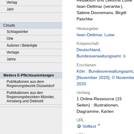
Redaktion und Lektorat Luise
Verlag
Iwan-Dettmar (verantw.),
Jahr
Sabine Dooremans, Birgitt
Paschke
Clouds
Herausgeber
Schlagwörter
Iwan-Dettmar, Luise
Orte
Körperschaft
Autoren / Beteiligte
Deutschland,
Verlage
Bundesverwaltungsamt
Jahre
Erschienen
Köln
:
Bundesverwaltungsamt
,
Weitere E-Pflichtsammlungen
[November 2020], © Novembe
Publikationen aus dem
2020
Regierungsbezirk Düsseldorf
Umfang
Publikationen aus den
Regierungsbezirken Münster,
1 Online-Ressource (15
Arnsberg und Detmold
Seiten) : Illustrationen,
Diagramme, Karten
URL
Volltext