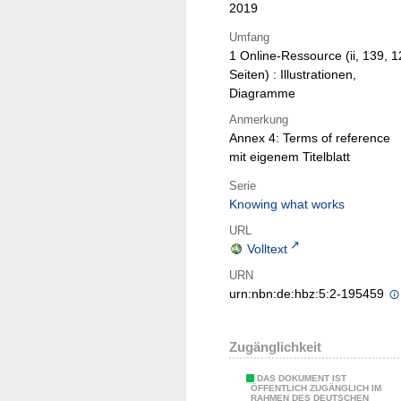
2019
Umfang
1 Online-Ressource (ii, 139, 1
Seiten) : Illustrationen,
Diagramme
Anmerkung
Annex 4: Terms of reference
mit eigenem Titelblatt
Serie
Knowing what works
URL
Volltext
URN
urn:nbn:de:hbz:5:2-195459
Zugänglichkeit
DAS DOKUMENT IST
ÖFFENTLICH ZUGÄNGLICH IM
RAHMEN DES DEUTSCHEN