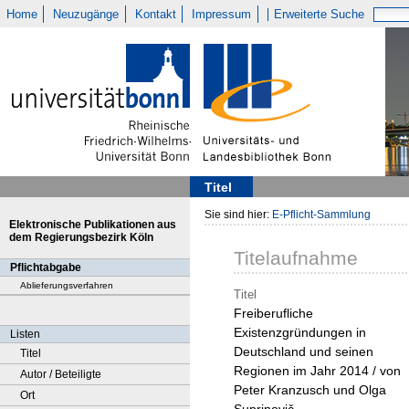
Home
Neuzugänge
Kontakt
Impressum
Erweiterte Suche
Titel
Sie sind hier:
E-Pflicht-Sammlung
Elektronische Publikationen aus
dem Regierungsbezirk Köln
Titelaufnahme
Pflichtabgabe
Ablieferungsverfahren
Titel
Freiberufliche
Existenzgründungen in
Listen
Deutschland und seinen
Titel
Regionen im Jahr 2014 / von
Autor / Beteiligte
Peter Kranzusch und Olga
Ort