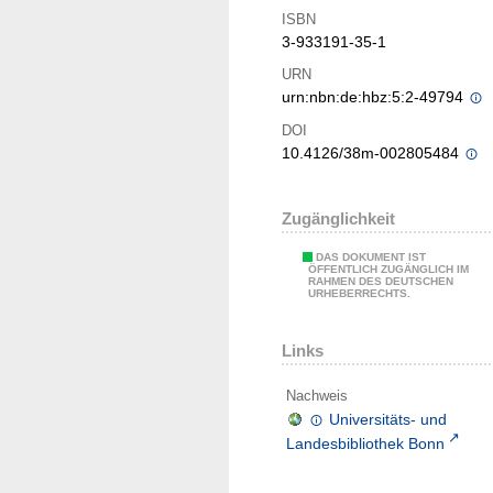
ISBN
3-933191-35-1
URN
urn:nbn:de:hbz:5:2-49794
DOI
10.4126/38m-002805484
Zugänglichkeit
DAS DOKUMENT IST
ÖFFENTLICH ZUGÄNGLICH IM
RAHMEN DES DEUTSCHEN
URHEBERRECHTS.
Links
Nachweis
Universitäts- und
Landesbibliothek Bonn