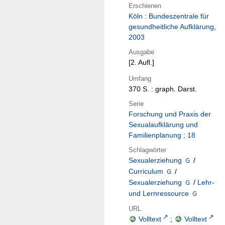
Erschienen
Köln
:
Bundeszentrale für
gesundheitliche Aufklärung
,
2003
Ausgabe
[2. Aufl.]
Umfang
370 S. : graph. Darst.
Serie
Forschung und Praxis der
Sexualaufklärung und
Familienplanung ; 18
Schlagwörter
Sexualerziehung
/
Curriculum
/
Sexualerziehung
/
Lehr-
und Lernressource
URL
Volltext
;
Volltext