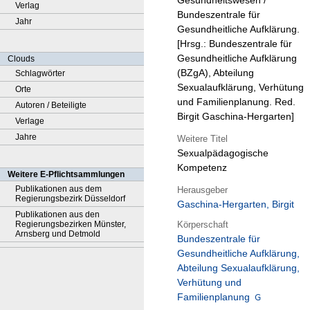
Gesundheitswesen /
Verlag
Bundeszentrale für
Jahr
Gesundheitliche Aufklärung.
[Hrsg.: Bundeszentrale für
Gesundheitliche Aufklärung
Clouds
(BZgA), Abteilung
Schlagwörter
Sexualaufklärung, Verhütung
Orte
und Familienplanung. Red.
Autoren / Beteiligte
Birgit Gaschina-Hergarten]
Verlage
Jahre
Weitere Titel
Sexualpädagogische
Kompetenz
Weitere E-Pflichtsammlungen
Publikationen aus dem
Herausgeber
Regierungsbezirk Düsseldorf
Gaschina-Hergarten, Birgit
Publikationen aus den
Körperschaft
Regierungsbezirken Münster,
Arnsberg und Detmold
Bundeszentrale für
Gesundheitliche Aufklärung,
Abteilung Sexualaufklärung,
Verhütung und
Familienplanung