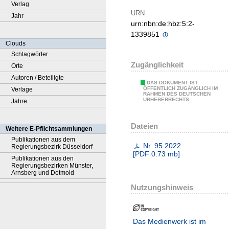
Verlag
URN
Jahr
urn:nbn:de:hbz:5:2-
1339851
Clouds
Schlagwörter
Zugänglichkeit
Orte
Autoren / Beteiligte
DAS DOKUMENT IST
ÖFFENTLICH ZUGÄNGLICH IM
Verlage
RAHMEN DES DEUTSCHEN
URHEBERRECHTS.
Jahre
Dateien
Weitere E-Pflichtsammlungen
Publikationen aus dem
Nr. 95.2022
Regierungsbezirk Düsseldorf
[
PDF
0.73 mb
]
Publikationen aus den
Regierungsbezirken Münster,
Arnsberg und Detmold
Nutzungshinweis
Das Medienwerk ist im