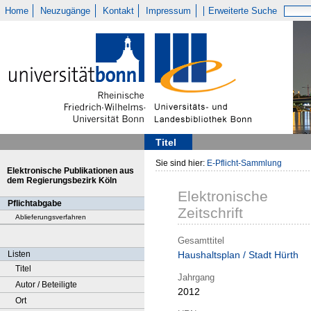
Home
Neuzugänge
Kontakt
Impressum
Erweiterte Suche
Titel
Sie sind hier:
E-Pflicht-Sammlung
Elektronische Publikationen aus
dem Regierungsbezirk Köln
Elektronische
Pflichtabgabe
Zeitschrift
Ablieferungsverfahren
Gesamttitel
Listen
Haushaltsplan / Stadt Hürth
Titel
Jahrgang
Autor / Beteiligte
2012
Ort