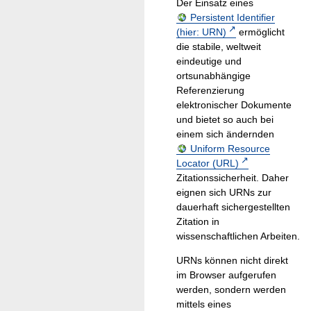
Der Einsatz eines
Persistent Identifier
(hier: URN)
ermöglicht
die stabile, weltweit
eindeutige und
ortsunabhängige
Referenzierung
elektronischer Dokumente
und bietet so auch bei
einem sich ändernden
Uniform Resource
Locator (URL)
Zitationssicherheit. Daher
eignen sich URNs zur
dauerhaft sichergestellten
Zitation in
wissenschaftlichen Arbeiten.
URNs können nicht direkt
im Browser aufgerufen
werden, sondern werden
mittels eines