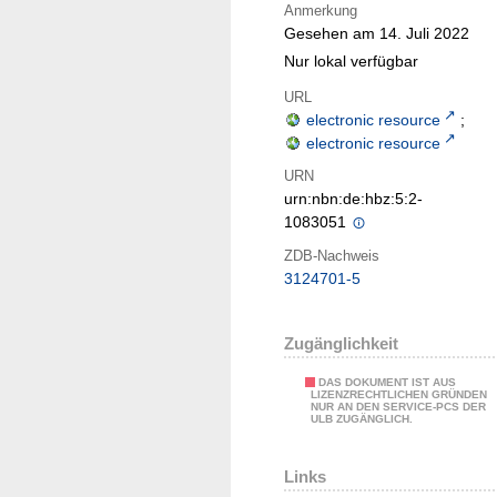
Anmerkung
Gesehen am 14. Juli 2022
Nur lokal verfügbar
URL
electronic resource
;
electronic resource
URN
urn:nbn:de:hbz:5:2-
1083051
ZDB-Nachweis
3124701-5
Zugänglichkeit
DAS DOKUMENT IST AUS
LIZENZRECHTLICHEN GRÜNDEN
NUR AN DEN SERVICE-PCS DER
ULB ZUGÄNGLICH.
Links