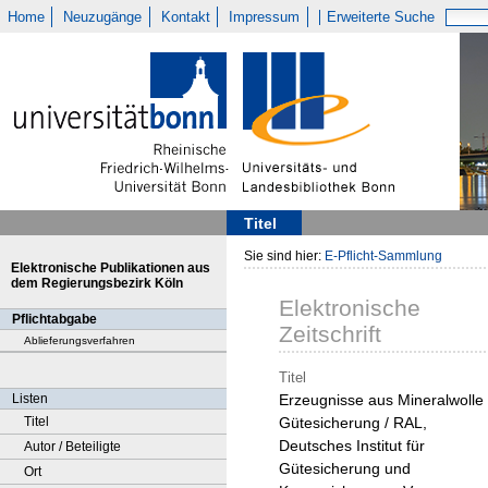
Home
Neuzugänge
Kontakt
Impressum
Erweiterte Suche
Titel
Sie sind hier:
E-Pflicht-Sammlung
Elektronische Publikationen aus
dem Regierungsbezirk Köln
Elektronische
Pflichtabgabe
Zeitschrift
Ablieferungsverfahren
Titel
Listen
Erzeugnisse aus Mineralwolle 
Titel
Gütesicherung / RAL,
Deutsches Institut für
Autor / Beteiligte
Gütesicherung und
Ort