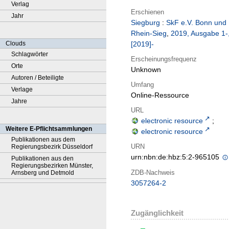
Verlag
Erschienen
Jahr
Siegburg
:
SkF e.V. Bonn und
Rhein-Sieg
,
2019, Ausgabe 1-
Clouds
[2019]-
Schlagwörter
Erscheinungsfrequenz
Orte
Unknown
Autoren / Beteiligte
Umfang
Verlage
Online-Ressource
Jahre
URL
electronic resource
;
Weitere E-Pflichtsammlungen
electronic resource
Publikationen aus dem
URN
Regierungsbezirk Düsseldorf
urn:nbn:de:hbz:5:2-965105
Publikationen aus den
Regierungsbezirken Münster,
ZDB-Nachweis
Arnsberg und Detmold
3057264-2
Zugänglichkeit