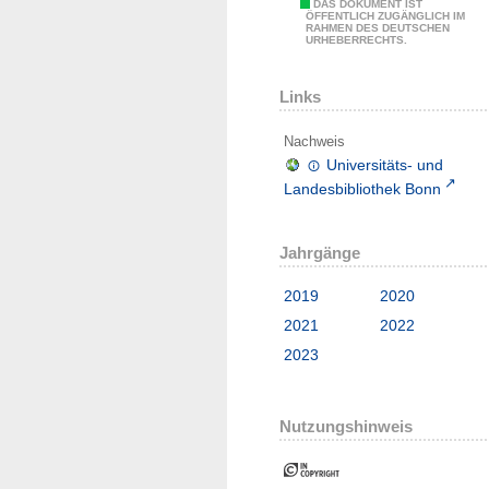
DAS DOKUMENT IST
ÖFFENTLICH ZUGÄNGLICH IM
RAHMEN DES DEUTSCHEN
URHEBERRECHTS.
Links
Nachweis
Universitäts- und
Landesbibliothek Bonn
Jahrgänge
2019
2020
2021
2022
2023
Nutzungshinweis