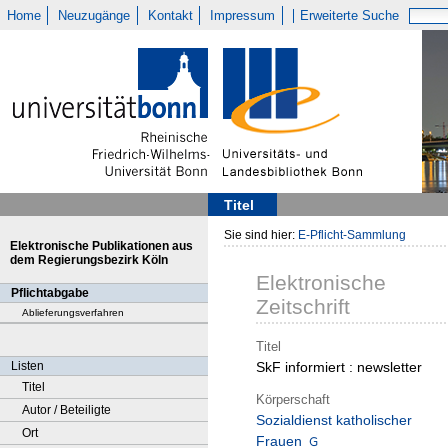
Home
Neuzugänge
Kontakt
Impressum
Erweiterte Suche
Titel
Sie sind hier:
E-Pflicht-Sammlung
Elektronische Publikationen aus
dem Regierungsbezirk Köln
Elektronische
Pflichtabgabe
Zeitschrift
Ablieferungsverfahren
Titel
Listen
SkF informiert : newsletter
Titel
Körperschaft
Autor / Beteiligte
Sozialdienst katholischer
Ort
Frauen