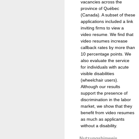
vacancies across the
province of Québec
(Canada). A subset of these
applications included a link
inviting firms to view a
video resume. We find that
video resumes increase
callback rates by more than
10 percentage points. We
also evaluate the service
for individuals with acute
visible disabilities
(wheelchair users).
Although our results
support the presence of
discrimination in the labor
market, we show that they
benefit from video resumes
as much as applicants
without a disability.
Nutzungshinweis