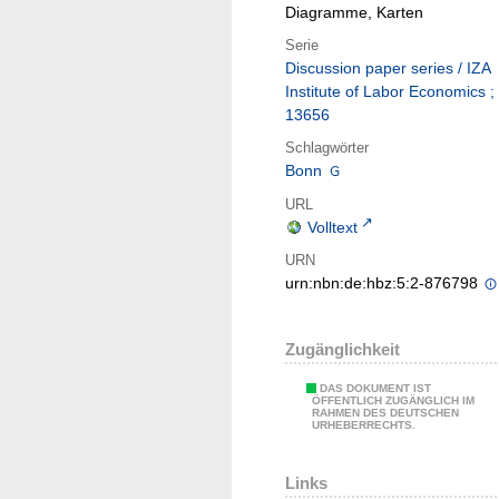
Diagramme, Karten
Serie
Discussion paper series / IZA
Institute of Labor Economics ;
13656
Schlagwörter
Bonn
URL
Volltext
URN
urn:nbn:de:hbz:5:2-876798
Zugänglichkeit
DAS DOKUMENT IST
ÖFFENTLICH ZUGÄNGLICH IM
RAHMEN DES DEUTSCHEN
URHEBERRECHTS.
Links