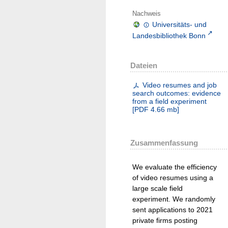
Nachweis
Universitäts- und
Landesbibliothek Bonn
Dateien
Video resumes and job
search outcomes: evidence
from a field experiment
[
PDF
4.66 mb
]
Zusammenfassung
We evaluate the efficiency
of video resumes using a
large scale field
experiment. We randomly
sent applications to 2021
private firms posting