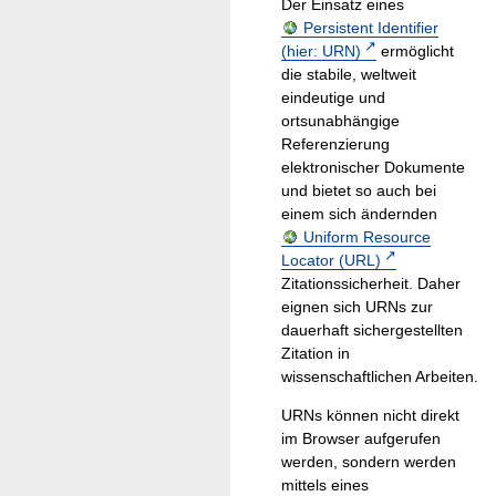
Der Einsatz eines
Persistent Identifier
(hier: URN)
ermöglicht
die stabile, weltweit
eindeutige und
ortsunabhängige
Referenzierung
elektronischer Dokumente
und bietet so auch bei
einem sich ändernden
Uniform Resource
Locator (URL)
Zitationssicherheit. Daher
eignen sich URNs zur
dauerhaft sichergestellten
Zitation in
wissenschaftlichen Arbeiten.
URNs können nicht direkt
im Browser aufgerufen
werden, sondern werden
mittels eines