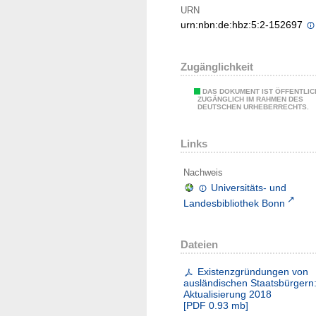
URN
urn:nbn:de:hbz:5:2-152697
Zugänglichkeit
DAS DOKUMENT IST ÖFFENTLIC
ZUGÄNGLICH IM RAHMEN DES
DEUTSCHEN URHEBERRECHTS.
Links
Nachweis
Universitäts- und
Landesbibliothek Bonn
Dateien
Existenzgründungen von
ausländischen Staatsbürgern
Aktualisierung 2018
[
PDF
0.93 mb
]