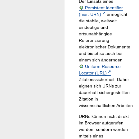
Der Einsatz eines
Persistent Identifier
(hier: URN)
ermöglicht
die stabile, weltweit
eindeutige und
ortsunabhängige
Referenzierung
elektronischer Dokumente
und bietet so auch bei
einem sich ändernden
Uniform Resource
Locator (URL)
Zitationssicherheit. Daher
eignen sich URNs zur
dauerhaft sichergestellten
Zitation in
wissenschaftlichen Arbeiten.
URNs können nicht direkt
im Browser aufgerufen
werden, sondern werden
mittels eines