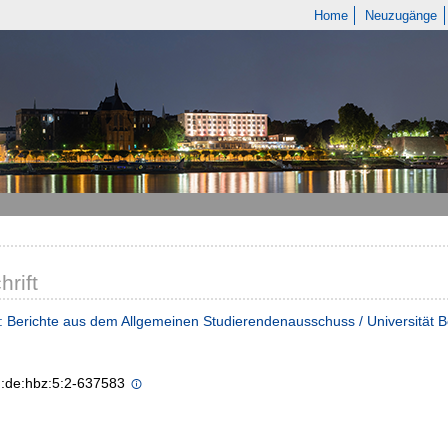
Home
Neuzugänge
hrift
 Berichte aus dem Allgemeinen Studierendenausschuss / Universität 
n:de:hbz:5:2-637583