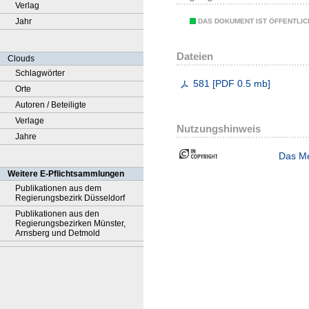
Verlag
Jahr
DAS DOKUMENT IST ÖFFENTLI
Dateien
Clouds
Schlagwörter
581
[
PDF
0.5 mb
]
Orte
Autoren / Beteiligte
Verlage
Nutzungshinweis
Jahre
Das Me
Weitere E-Pflichtsammlungen
Publikationen aus dem
Regierungsbezirk Düsseldorf
Publikationen aus den
Regierungsbezirken Münster,
Arnsberg und Detmold