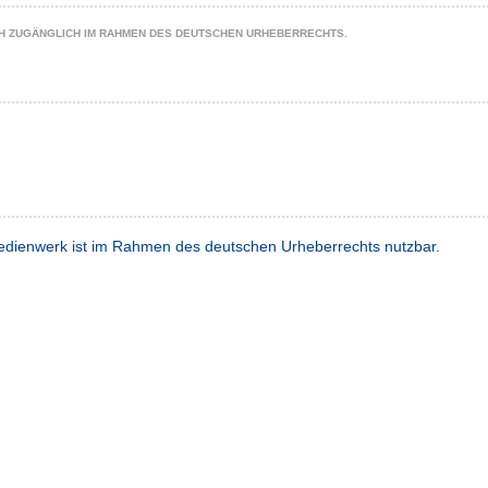
CH ZUGÄNGLICH IM RAHMEN DES DEUTSCHEN URHEBERRECHTS.
dienwerk ist im Rahmen des deutschen Urheberrechts nutzbar.