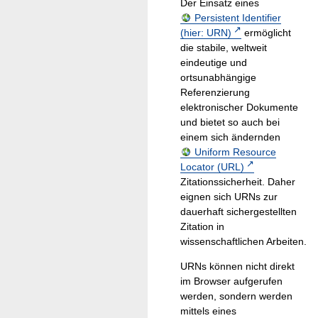
Der Einsatz eines
Persistent Identifier
(hier: URN)
ermöglicht
die stabile, weltweit
eindeutige und
ortsunabhängige
Referenzierung
elektronischer Dokumente
und bietet so auch bei
einem sich ändernden
Uniform Resource
Locator (URL)
Zitationssicherheit. Daher
eignen sich URNs zur
dauerhaft sichergestellten
Zitation in
wissenschaftlichen Arbeiten.
URNs können nicht direkt
im Browser aufgerufen
werden, sondern werden
mittels eines