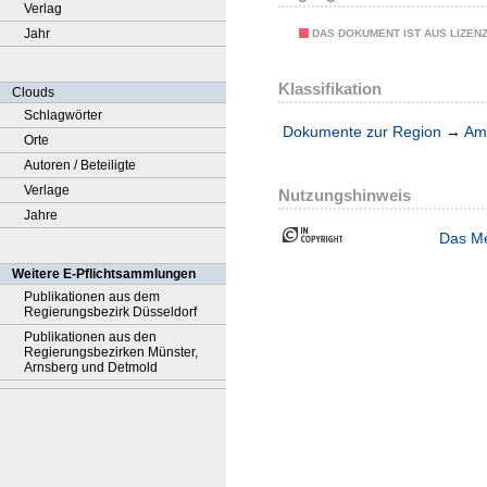
Verlag
Jahr
DAS DOKUMENT IST AUS LIZEN
Klassifikation
Clouds
Schlagwörter
Dokumente zur Region
→
Amt
Orte
Autoren / Beteiligte
Verlage
Nutzungshinweis
Jahre
Das Me
Weitere E-Pflichtsammlungen
Publikationen aus dem
Regierungsbezirk Düsseldorf
Publikationen aus den
Regierungsbezirken Münster,
Arnsberg und Detmold