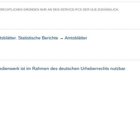
ZRECHTLICHEN GRÜNDEN NUR AN DEN SERVICE-PCS DER ULB ZUGÄNGLICH.
sblätter. Statistische Berichte
→
Amtsblätter
dienwerk ist im Rahmen des deutschen Urheberrechts nutzbar.