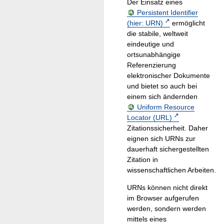
Der Einsatz eines
Persistent Identifier
(hier: URN)
ermöglicht
die stabile, weltweit
eindeutige und
ortsunabhängige
Referenzierung
elektronischer Dokumente
und bietet so auch bei
einem sich ändernden
Uniform Resource
Locator (URL)
Zitationssicherheit. Daher
eignen sich URNs zur
dauerhaft sichergestellten
Zitation in
wissenschaftlichen Arbeiten.
URNs können nicht direkt
im Browser aufgerufen
werden, sondern werden
mittels eines