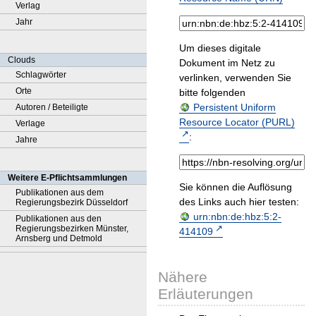
Verlag
Jahr
Um dieses digitale
Clouds
Dokument im Netz zu
Schlagwörter
verlinken, verwenden Sie
Orte
bitte folgenden
Persistent Uniform
Autoren / Beteiligte
Resource Locator (PURL)
Verlage
:
Jahre
Weitere E-Pflichtsammlungen
Sie können die Auflösung
Publikationen aus dem
des Links auch hier testen:
Regierungsbezirk Düsseldorf
urn:nbn:de:hbz:5:2-
Publikationen aus den
Regierungsbezirken Münster,
414109
Arnsberg und Detmold
Nähere
Erläuterungen