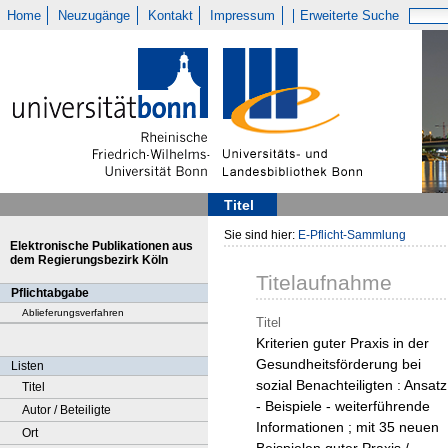
Home
Neuzugänge
Kontakt
Impressum
Erweiterte Suche
Titel
Sie sind hier:
E-Pflicht-Sammlung
Elektronische Publikationen aus
dem Regierungsbezirk Köln
Titelaufnahme
Pflichtabgabe
Ablieferungsverfahren
Titel
Kriterien guter Praxis in der
Gesundheitsförderung bei
Listen
sozial Benachteiligten : Ansatz
Titel
- Beispiele - weiterführende
Autor / Beteiligte
Informationen ; mit 35 neuen
Ort