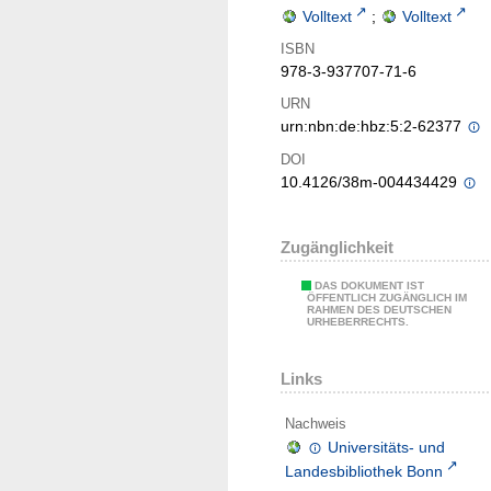
Volltext
;
Volltext
ISBN
978-3-937707-71-6
URN
urn:nbn:de:hbz:5:2-62377
DOI
10.4126/38m-004434429
Zugänglichkeit
DAS DOKUMENT IST
ÖFFENTLICH ZUGÄNGLICH IM
RAHMEN DES DEUTSCHEN
URHEBERRECHTS.
Links
Nachweis
Universitäts- und
Landesbibliothek Bonn